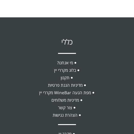
כללי
מי אנחנו?
בלוג מקררי יין
תקנון
מדיניות הגנת פרטיות
מפת הגעה WineBar מקררי יין
מדיניות משלוחים
צור קשר
הצהרת נגישות
מקרר יין