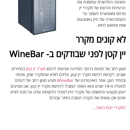
השיטה החדשנית שחוסכת את
הרעידות והרעש של מקררי יין
מדחס ומאפשרת לשמור על
הטמפרטורה של היין באמצעות
ווסת ומתאם לחות.
לא קונים מקרר
יין קטן לפני שבודקים ב- WineBar
מגוון רחב של חנויות ברחבי המדינה מציעות לרכוש
מקרר יין קטן
במחירים
שונים. לקראת רכישת מקרר יין קטן, עליכם לוודא שהמקרר אמין, איכותי
ובמחיר הוגן. אתר האינטרנט של
WineBar
מציע מגוון רחב של דגמים
למעלה מ-14 שנים והוא האתר המוביל לרכישת מקרר יין קטן. אנו מציעים
ייעוץ מקצועי והתאמה של מקררי היין לצורכי הלקוחות שלנו על מנת לוודא
שהם אכן עושים את הקניה הטובה ביותר עבורם!
למקררי יינות באתר…