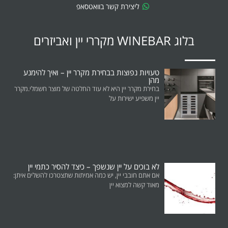
ליצירת קשר בוואטסאפ
בלוג WINEBAR מקררי יין ואביזרים
טעויות נפוצות בבחירת מקרר יין – ואיך להימנע
מהן
בחירת מקרר יין היא לא עוד החלטה של מוצר חשמלי.מקרר
יין משפיע ישירות על
לא בוכים על יין שנשפך – כיצד להסיר כתמי יין
אם אתם חובבי יין, יש כמה אמיתות שתצטרכו להשלים איתן:
מאוד קשה למצוא יין