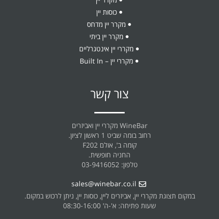
כוסות יין
מקרר יין מדחס
מקרר יין ביתי
מקררי יין אינטגרליים
מקררי יין – Built In
צור קשר
WineBar מקררי יין ואביזרים
רחוב בומה שביט 1 ראשון לציון.
קומה ב', אולם F202
החניה חופשית.
טלפון: 03-9416052
sales@winebar.co.il
במקום תצוגת מקררי יין, אביזרים ליין, כוסות יין, ניתן לרכוש במקום.
שעות פתיחה: א'-ה' 08:30-16:00