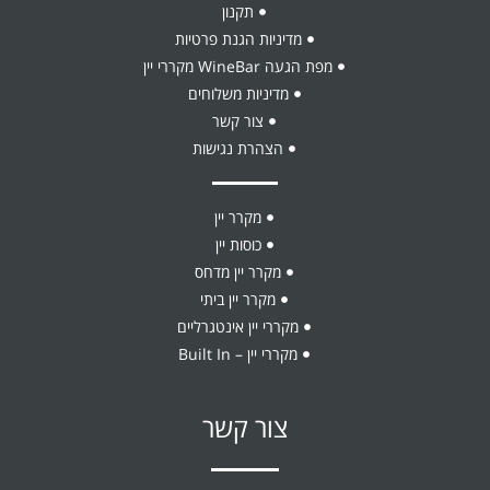
תקנון
מדיניות הגנת פרטיות
מפת הגעה WineBar מקררי יין
מדיניות משלוחים
צור קשר
הצהרת נגישות
מקרר יין
כוסות יין
מקרר יין מדחס
מקרר יין ביתי
מקררי יין אינטגרליים
מקררי יין – Built In
צור קשר