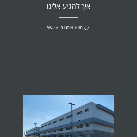
איך להגיע אלינו
מצאו אותנו ב- Waze