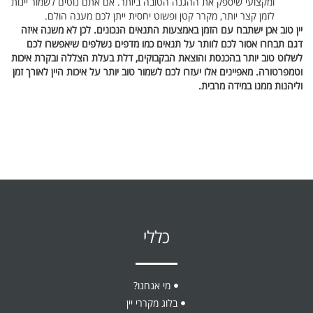
ומקצועי שיספק את ההגנה הטובה ביותר. אם אתם נוטים לשמור יינות
לזמן קצר יותר, מקרר קטן ופשוט יחסית ייתן לכם מענה הולם.
יין טוב אכן ישתבח עם הזמן באמצעות התנאים הנכונים. לכן לא משנה איזה
דגם תבחרו אסור לכם לוותר על תנאים כמו מדפים נשלפים שיאפשרו לכם
לשלוט טוב יותר בהכנסת והוצאת הבקבוקים, דלת בעלת הצללה ובקרת איכות
וטמפרטורה. מאפיינים אלו יעזרו לכם לשמור טוב יותר על איכות היין לאורך זמן
וליהנות ממנו במידה מרבית.
כללי
מי אנחנו?
בלוג מקררי יין