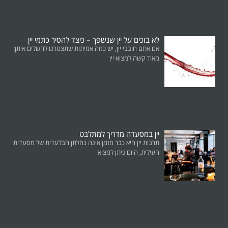
לא בוכים על יין שנשפך – כיצד להסיר כתמי יין
אם אתם חובבי יין, יש כמה אמיתות שתצטרכו להשלים איתן:
מאוד קשה למצוא יין
יין במסעדה מדריך למתלבט
תרבות יין היא כבר מזמן אינה נחלתן הבלעדית של מסעדות
העילית, היום ניתן למצוא