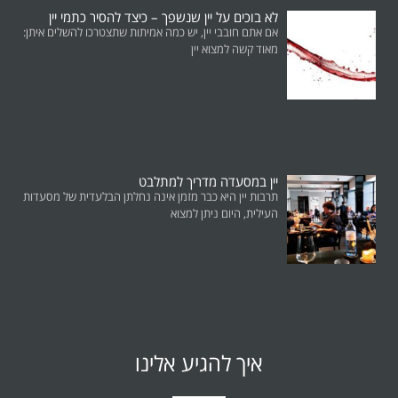
לא בוכים על יין שנשפך – כיצד להסיר כתמי יין
אם אתם חובבי יין, יש כמה אמיתות שתצטרכו להשלים איתן:
מאוד קשה למצוא יין
יין במסעדה מדריך למתלבט
תרבות יין היא כבר מזמן אינה נחלתן הבלעדית של מסעדות
העילית, היום ניתן למצוא
איך להגיע אלינו