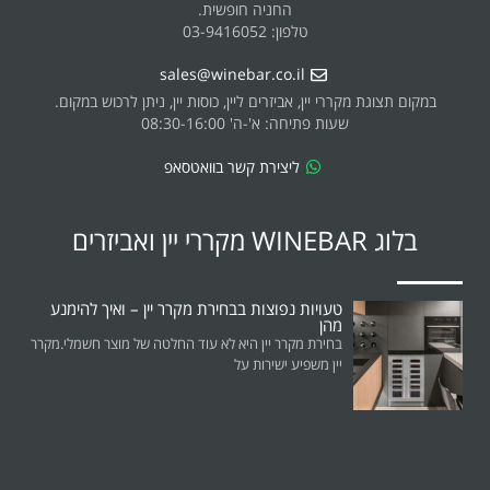
החניה חופשית.
טלפון: 03-9416052
sales@winebar.co.il
במקום תצוגת מקררי יין, אביזרים ליין, כוסות יין, ניתן לרכוש במקום.
שעות פתיחה: א'-ה' 08:30-16:00
ליצירת קשר בוואטסאפ
בלוג WINEBAR מקררי יין ואביזרים
טעויות נפוצות בבחירת מקרר יין – ואיך להימנע
מהן
בחירת מקרר יין היא לא עוד החלטה של מוצר חשמלי.מקרר
יין משפיע ישירות על