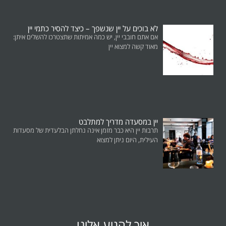
לא בוכים על יין שנשפך – כיצד להסיר כתמי יין
אם אתם חובבי יין, יש כמה אמיתות שתצטרכו להשלים איתן:
מאוד קשה למצוא יין
יין במסעדה מדריך למתלבט
תרבות יין היא כבר מזמן אינה נחלתן הבלעדית של מסעדות
העילית, היום ניתן למצוא
איך להגיע אלינו