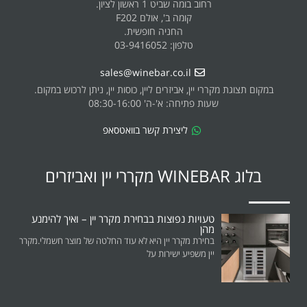
רחוב בומה שביט 1 ראשון לציון.
קומה ב', אולם F202
החניה חופשית.
טלפון: 03-9416052
sales@winebar.co.il
במקום תצוגת מקררי יין, אביזרים ליין, כוסות יין, ניתן לרכוש במקום.
שעות פתיחה: א'-ה' 08:30-16:00
ליצירת קשר בוואטסאפ
בלוג WINEBAR מקררי יין ואביזרים
טעויות נפוצות בבחירת מקרר יין – ואיך להימנע
מהן
בחירת מקרר יין היא לא עוד החלטה של מוצר חשמלי.מקרר
יין משפיע ישירות על