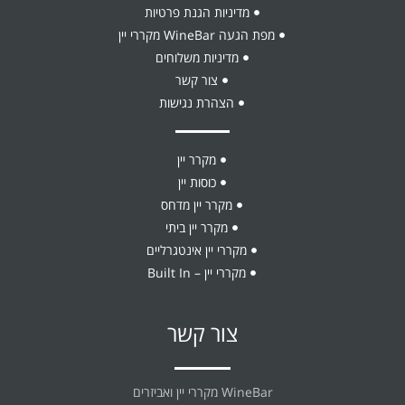
מדיניות הגנת פרטיות
מפת הגעה WineBar מקררי יין
מדיניות משלוחים
צור קשר
הצהרת נגישות
מקרר יין
כוסות יין
מקרר יין מדחס
מקרר יין ביתי
מקררי יין אינטגרליים
מקררי יין – Built In
צור קשר
WineBar מקררי יין ואביזרים