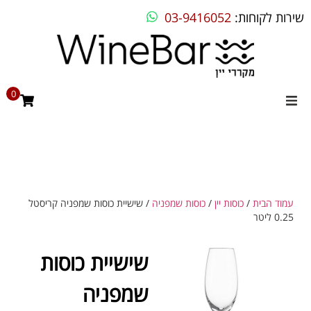
שירות לקוחות:
03-9416052
0
מקררי יין
מקרר יין ביתי
מקרר יין מדחס
עמוד הבית
/
כוסות יין
/
כוסות שמפניה
/ שישיית כוסות שמפניה קריסטל
0.25 ליטר
מקרר יין אינטגרלי
שישיית כוסות
בילט אין
שמפניה
מקררים שונים