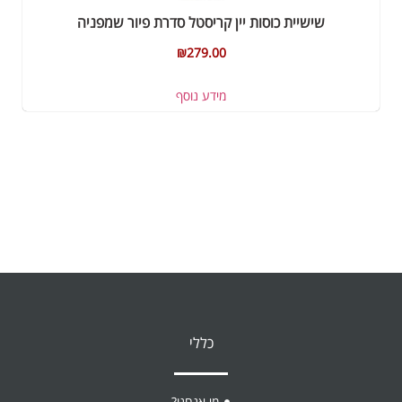
שישיית כוסות יין קריסטל סדרת פיור שמפניה
₪
279.00
מידע נוסף
כללי
מי אנחנו?