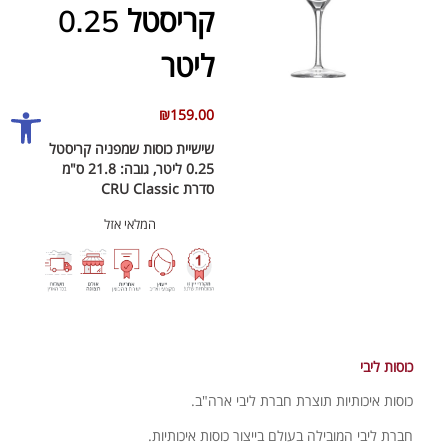
קריסטל 0.25
אביזרים ליין
ליטר
כוסות יין
פתח סרגל
₪
159.00
שישיית כוסות שמפניה קריסטל
0.25 ליטר, גובה: 21.8 ס"מ
סדרת CRU Classic
המלאי אזל
כוסות ליבי
כוסות איכותיות תוצרת חברת ליבי ארה"ב.
חברת ליבי המובילה בעולם בייצור כוסות איכותיות.