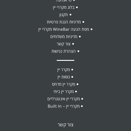
בלוג מקררי יין
תקנון
מדיניות הגנת פרטיות
מפת הגעה WineBar מקררי יין
מדיניות משלוחים
צור קשר
הצהרת נגישות
מקרר יין
כוסות יין
מקרר יין מדחס
מקרר יין ביתי
מקררי יין אינטגרליים
מקררי יין – Built In
צור קשר