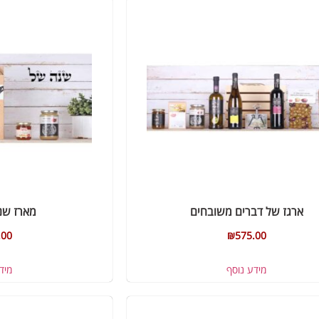
ארגז של דברים משובחים
מארז שנ
.00
₪
575.00
מידע נוסף
מיד