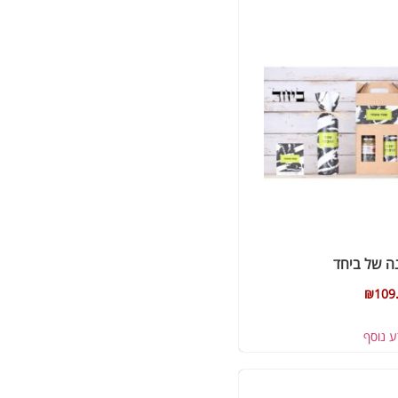
ה של ביחד
₪
109
ע נוסף