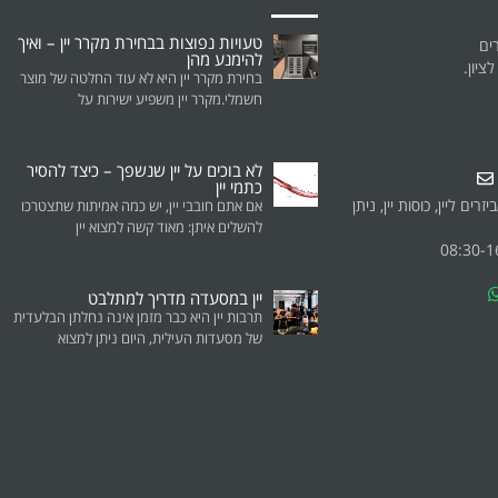
טעויות נפוצות בבחירת מקרר יין – ואיך
להימנע מהן
בחירת מקרר יין היא לא עוד החלטה של מוצר
חשמלי.מקרר יין משפיע ישירות על
לא בוכים על יין שנשפך – כיצד להסיר
כתמי יין
רים ליין, כוסות יין, ניתן
אם אתם חובבי יין, יש כמה אמיתות שתצטרכו
להשלים איתן: מאוד קשה למצוא יין
יין במסעדה מדריך למתלבט
תרבות יין היא כבר מזמן אינה נחלתן הבלעדית
של מסעדות העילית, היום ניתן למצוא