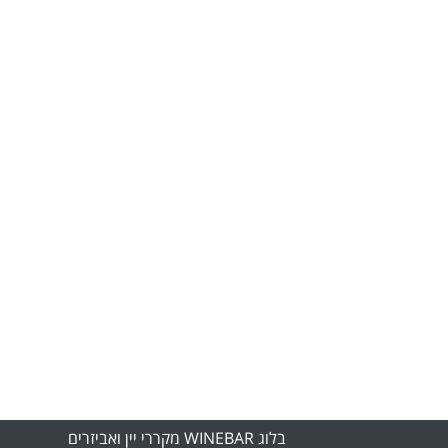
בלוג WINEBAR מקררי יין ואביזרים