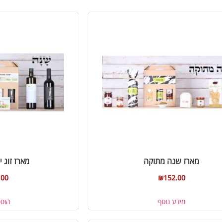
מארז שנה מתוקה
מארז זוג י
.00
₪
152.00
מידע נוסף
הוס