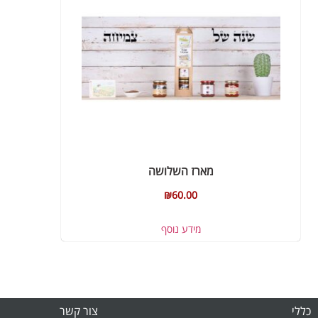
מארז השלושה
₪
60.00
מידע נוסף
כללי
צור קשר