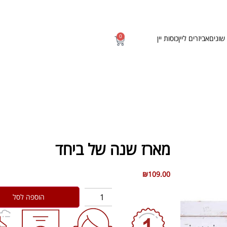
0
שונים
אביזרים ליין
כוסות יין
מארז שנה של ביחד
₪
109.00
הוספה לסל