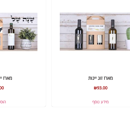
מארז זוג יינות
מארז יי
00
₪
93.00
מידע נוסף
הוס