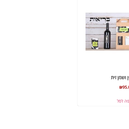
ן ושמן זית
₪
95.
פה לסל