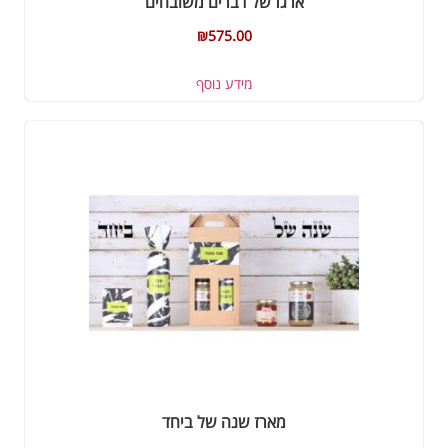
ארגז של דברים משובחים
₪
575.00
מידע נוסף
מארז שנה של ביחד