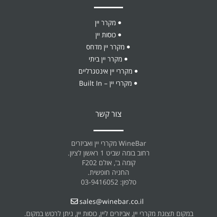
מקרר יין
כוסות יין
מקרר יין מדחס
מקרר יין ביתי
מקררי יין אינטגרליים
מקררי יין – Built In
צור קשר
WineBar מקררי יין ואביזרים
רחוב בומה שביט 1 ראשון לציון.
קומה ב', אולם F202
החניה חופשית.
טלפון: 03-9416052
sales@winebar.co.il
במקום תצוגת מקררי יין, אביזרים ליין, כוסות יין, ניתן לרכוש במקום.