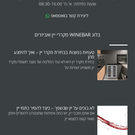
שעות פתיחה: א'-ה' 08:30-16:00
ליצירת קשר בוואטסאפ
בלוג WINEBAR מקררי יין ואביזרים
טעויות נפוצות בבחירת מקרר יין – ואיך להימנע
מהן
בחירת מקרר יין היא לא עוד החלטה של מוצר חשמלי.מקרר
יין משפיע ישירות על
לא בוכים על יין שנשפך – כיצד להסיר כתמי יין
אם אתם חובבי יין, יש כמה אמיתות שתצטרכו להשלים איתן:
מאוד קשה למצוא יין