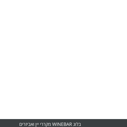
בלוג WINEBAR מקררי יין ואביזרים