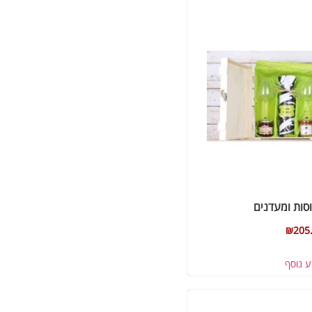
כוסות ומעדנים
₪
205
ע נוסף