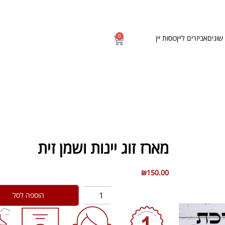
0
שונים
אביזרים ליין
כוסות יין
מארז זוג יינות ושמן זית
₪
150.00
הוספה לסל