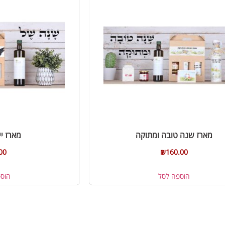
מארז שנה טובה ומתוקה
מארז יי
00
₪
160.00
הוספה לסל
הוס