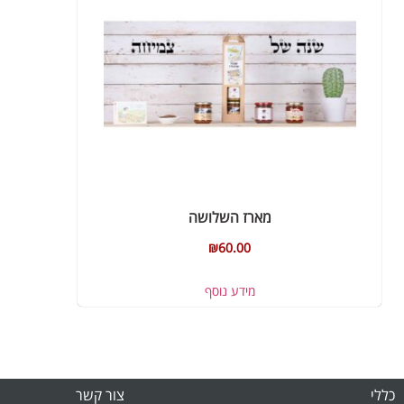
מארז השלושה
₪
60.00
מידע נוסף
כללי
צור קשר