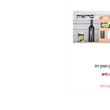
ן ושמן זית
₪
95.
פה לסל