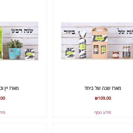
מארז שנה של ביחד
מארז יין ו
.00
₪
109.00
מידע נוסף
מיד