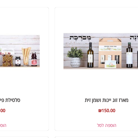
מארז זוג יינות ושמן זית
סלסילת פיק
.00
₪
150.00
הוספה לסל
הוס