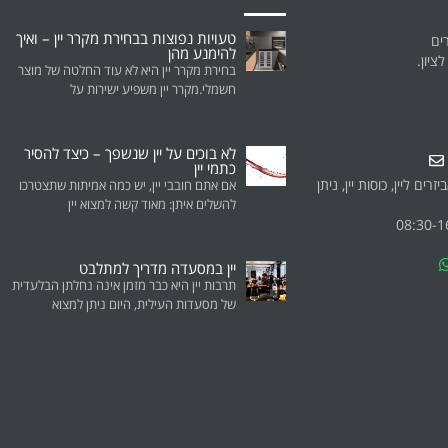
טעויות נפוצות בבחירת מקרר יין – ואיך
להימנע מהן
בחירת מקרר יין היא לא עוד החלטה של מוצר
חשמלי.מקרר יין משפיע ישירות על
לא בוכים על יין שנשפך – כיצד להסיר
כתמי יין
רים ליין, כוסות יין, ניתן
אם אתם חובבי יין, יש כמה אמיתות שתצטרכו
להשלים איתן: מאוד קשה למצוא יין
יין במסעדה מדריך למתלבט
תרבות יין היא כבר מזמן אינה נחלתן הבלעדית
של מסעדות העילית, היום ניתן למצוא