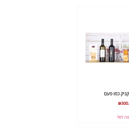
ניק כמו פעם
₪
300
פה לסל