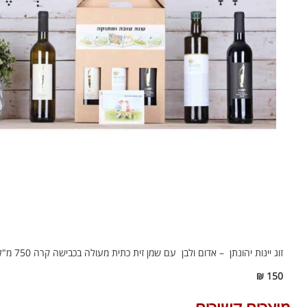
זוג יינות יהונתן – אדום ולבן עם שמן זית כתית מעולה בכבישה קרה 750 מ"ל, במארז חגיגי.
150 ₪