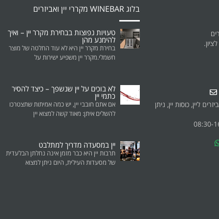
בלוג WINEBAR מקררי יין ואביזרים
טעויות נפוצות בבחירת מקרר יין – ואיך
להימנע מהן
בחירת מקרר יין היא לא עוד החלטה של מוצר
חשמלי.מקרר יין משפיע ישירות על
לא בוכים על יין שנשפך – כיצד להסיר
כתמי יין
רים ליין, כוסות יין, ניתן
אם אתם חובבי יין, יש כמה אמיתות שתצטרכו
להשלים איתן: מאוד קשה למצוא יין
יין במסעדה מדריך למתלבט
תרבות יין היא כבר מזמן אינה נחלתן הבלעדית
של מסעדות העילית, היום ניתן למצוא