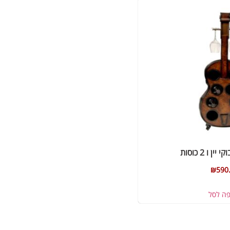
₪
590
פה לסל