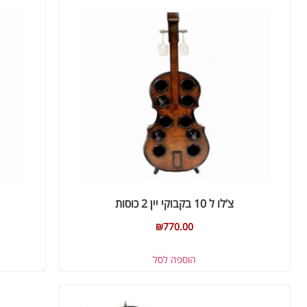
צ’לו ל 10 בקבוקי יין 2 כוסות
₪
770.00
הוספה לסל