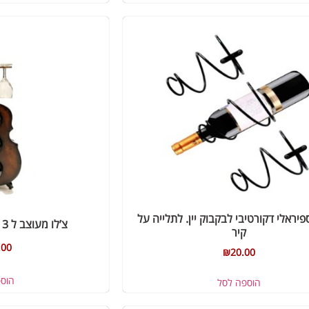
יראלי דקורטיבי לבקבוק יין. לתלייה על
צ’לו מעוצב ל 3 בקבוקי יין ו 2 כוסות
קיר
.00
₪
20.00
הוס
הוספה לסל