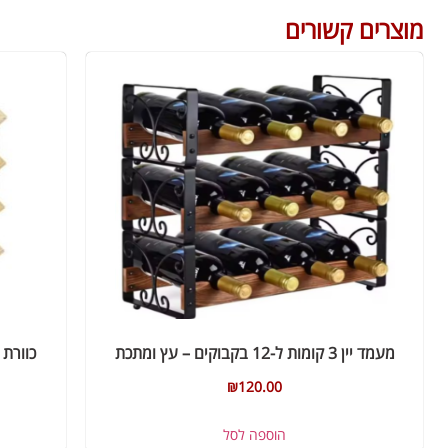
מוצרים קשורים
מעמד יין 3 קומות ל-12 בקבוקים – עץ ומתכת
כוורת יין ל- 12 בקבוק
₪
120.00
הוספה לסל