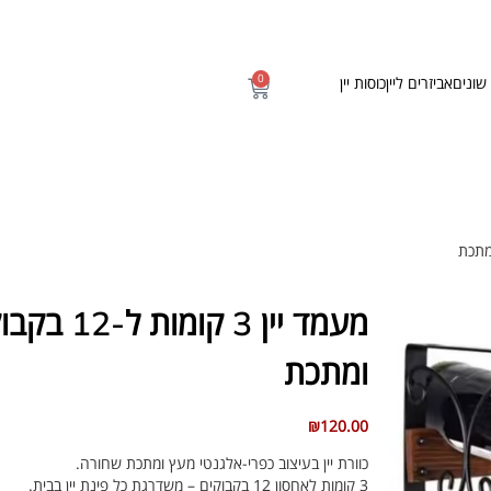
0
שונים
אביזרים ליין
כוסות יין
מעמד יין 3 קומ
ומתכת
₪
120.00
כוורת יין בעיצוב כפרי-אלגנטי מעץ ומתכת שחורה.
3 קומות לאחסון 12 בקבוקים – משדרגת כל פינת יין בבית.