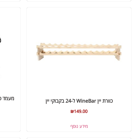
מעמד ספ
כוורת יין WineBar ל-24 בקבוקי יין
₪
149.00
מידע נוסף