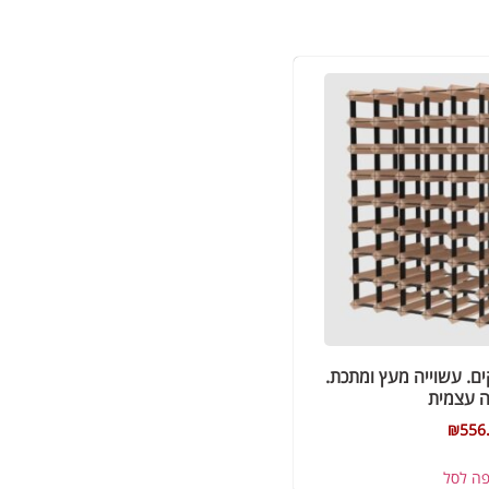
 ל- 72 בקבוקים. עשוייה מעץ ומתכת.
 עצמית
₪
556
פה לסל