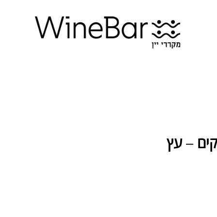
ות ל-12 בקבוקים – עץ