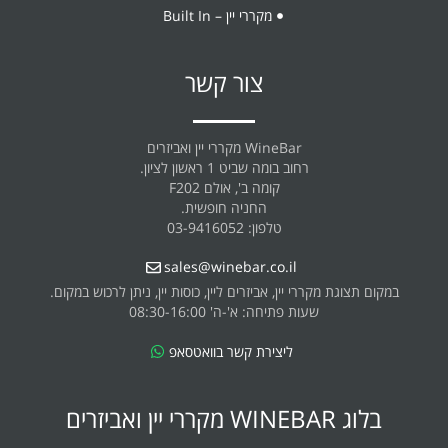
מקררי יין – Built In
צור קשר
WineBar מקררי יין ואביזרים
רחוב בומה שביט 1 ראשון לציון.
קומה ב', אולם F202
החניה חופשית.
טלפון: 03-9416052
sales@winebar.co.il
במקום תצוגת מקררי יין, אביזרים ליין, כוסות יין, ניתן לרכוש במקום.
שעות פתיחה: א'-ה' 08:30-16:00
ליצירת קשר בוואטסאפ
בלוג WINEBAR מקררי יין ואביזרים