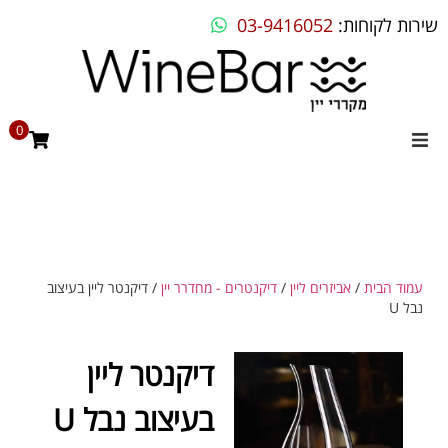
שירות לקוחות:
03-9416052
0
מקררי יין
מקרר יין ביתי
מקרר יין מדחס
עמוד הבית
/
אביזרים ליין
/
דיקנטרים - מחדרר יין
/ דיקנטר ליין בעיצוב
נבל U
מקרר יין אינטגרלי
דיקנטר ליין
בילט אין
בעיצוב נבל U
מקררים שונים