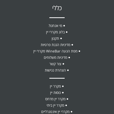
כללי
מי אנחנו?
בלוג מקררי יין
תקנון
מדיניות הגנת פרטיות
מפת הגעה WineBar מקררי יין
מדיניות משלוחים
צור קשר
הצהרת נגישות
מקרר יין
כוסות יין
מקרר יין מדחס
מקרר יין ביתי
מקררי יין אינטגרליים