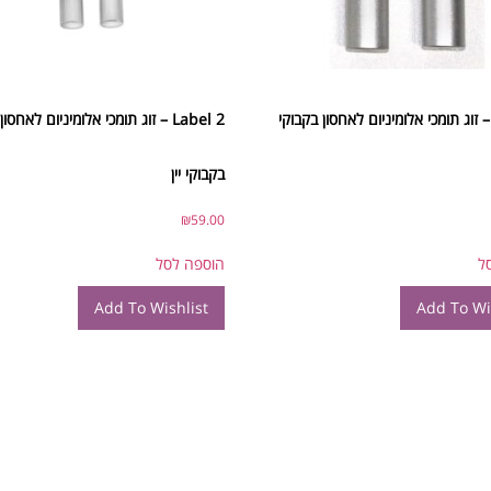
Label  – זוג תומכי אלומיניום לאחסון בקבוקי
Label 2 – זוג תומכי אלומיניום לאחסו
בקבוקי יין
₪
59.00
ל
הוספה לסל
Add To Wishlist
Add To Wi