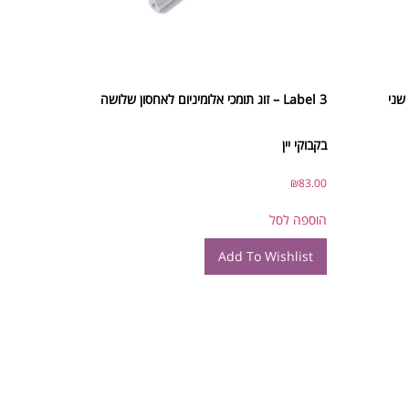
ן שני
Label 3 – זוג תומכי אלומיניום לאחסון שלושה
בקבוקי יין
₪
83.00
הוספה לסל
Add To Wishlist