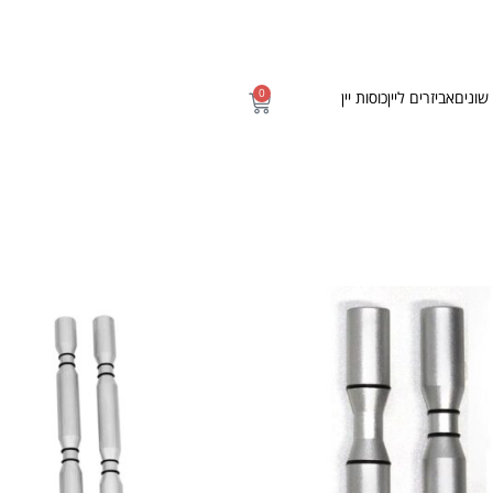
0
שונים
אביזרים ליין
כוסות יין