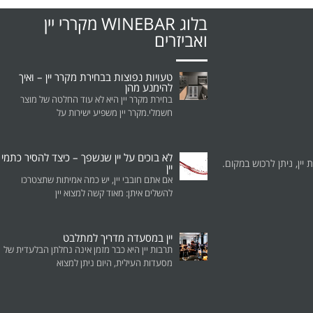
בלוג WINEBAR מקררי יין
ואביזרים
טעויות נפוצות בבחירת מקרר יין – ואיך
להימנע מהן
בחירת מקרר יין היא לא עוד החלטה של מוצר
חשמלי.מקרר יין משפיע ישירות על
לא בוכים על יין שנשפך – כיצד להסיר כתמי
ת יין, ניתן לרכוש במקום.
יין
אם אתם חובבי יין, יש כמה אמיתות שתצטרכו
להשלים איתן: מאוד קשה למצוא יין
יין במסעדה מדריך למתלבט
תרבות יין היא כבר מזמן אינה נחלתן הבלעדית של
מסעדות העילית, היום ניתן למצוא