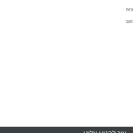
ביות
 מצב