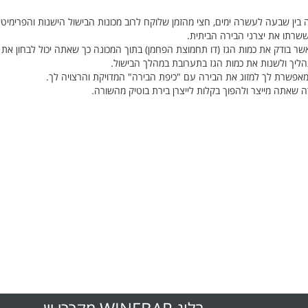
ישול הבירה בין שבעה לעשרה ימים, חצי מהזמן שלוקח לרוב מכונות הבישול הישנות והפרימיטי
שרתו את יצרני הבירה הביתית.
לחץ מדויק אשר בודק את כמות הגז (דו תחמוצת הפחמן) בתוך המכונה כך שאתה יכול לבחון את
הליך ולשנות את כמות הגז בתערובת במהלך הבישול.
מאפשרת לך למזוג את הבירה עם "כיפת הבירה" המדויקת והרצויה לך.
 שאתה מייצר ולהפוך בקלות לייצרן בירת בוטיק מהשורה.