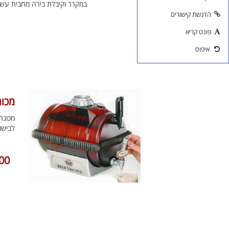
במקרר וקיבלת בירה מחבית עשיר
הדגשת קישורים
פונט קריא
איפוס
מכונת בירה
לבישו
00