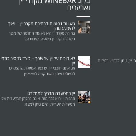
בלוג WINEBAR מקררי יין
ואביזרים
טעויות נפוצות בבחירת מקרר יין – ואיך
להימנע מהן
בחירת מקרר יין היא לא עוד החלטה של מוצר
חשמלי.מקרר יין משפיע ישירות על
לא בוכים על יין שנשפך – כיצד להסיר כתמי
ת יין, ניתן לרכוש במקום.
יין
אם אתם חובבי יין, יש כמה אמיתות שתצטרכו
להשלים איתן: מאוד קשה למצוא יין
יין במסעדה מדריך למתלבט
תרבות יין היא כבר מזמן אינה נחלתן הבלעדית של
מסעדות העילית, היום ניתן למצוא