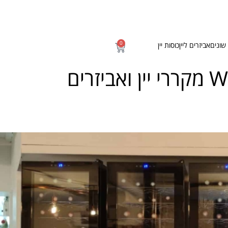
0
שונים
אביזרים ליין
כוסות יין