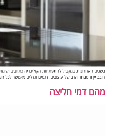
בשנים האחרונות, במקביל להתפתחות הקולינריה כתחביב ושימת דג
חובב יין והמבחר הרב של עיצובים, דגמים וגדלים מאפשר לכל חובב 
מהם דמי חליצה