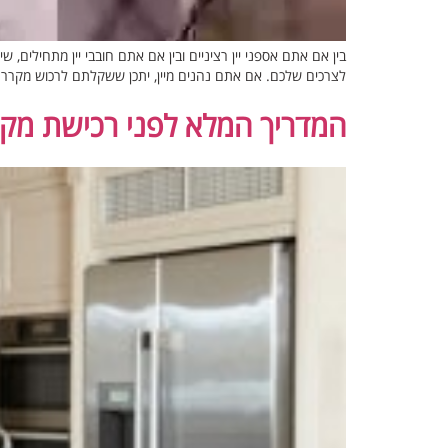
בין אם אתם אספני יין רציניים ובין אם אתם חובבי יין מתחילים,
לצרכים שלכם. אם אתם נהנים מיין, יתכן ששקלתם לרכוש מקרר י
המדריך המלא לפני רכישת מקרר