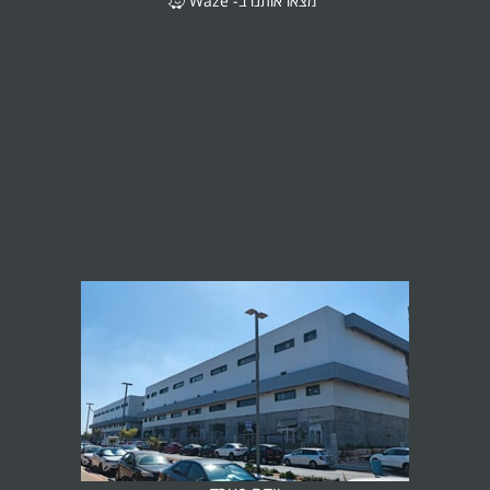
מצאו אותנו ב- Waze