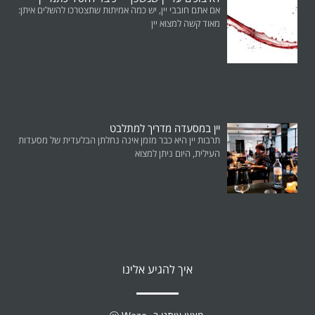
אם אתם חובבי יין, יש כמה אמיתות שתצטרכו להשלים איתן:
מאוד קשה למצוא יין
יין במסעדה מדריך למתלבט
תרבות יין היא כבר מזמן אינה נחלתן הבלעדית של מסעדות
העילית, היום ניתן למצוא
איך להגיע אלינו