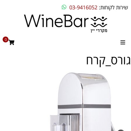
שירות לקוחות:
03-9416052
0
גורס_קרח
מקררי יין
מקרר יין ביתי
מקרר יין מדחס
מקרר יין אינטגרלי
בילט אין
מקררים שונים