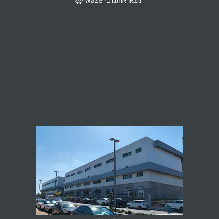
מצאו אותנו ב- Waze