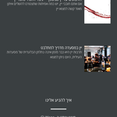
אם אתם חובבי יין, יש כמה אמיתות שתצטרכו להשלים איתן:
מאוד קשה למצוא יין
יין במסעדה מדריך למתלבט
תרבות יין היא כבר מזמן אינה נחלתן הבלעדית של מסעדות
העילית, היום ניתן למצוא
איך להגיע אלינו