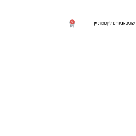
0
שונים
אביזרים ליין
כוסות יין