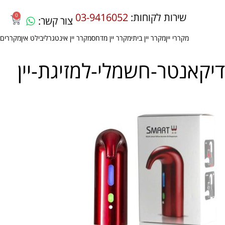
שירות לקוחות:
03-9416052
0
צור קשר:
מקררי יין
מקרר יין ביתי
מקרר יין מדחס
מקרר יין אינטגרלי
בילט אין
מקררים 
דיקאנטר-חשמלי-למזיגת-יין