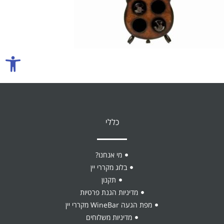
אביזרים ליין
כוסות יין
פתח סרגל
כללי
מי אנחנו?
בלוג מקררי יין
תקנון
מדיניות הגנת פרטיות
מפת הגעה WineBar מקררי יין
מדיניות משלוחים