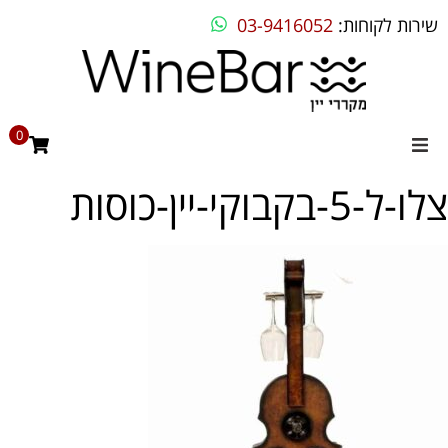
שירות לקוחות:
03-9416052
0
צלו-ל-5-בקבוקי-יין-כוסות
מקררי יין
מקרר יין ביתי
מקרר יין מדחס
מקרר יין אינטגרלי
בילט אין
מקררים שונים