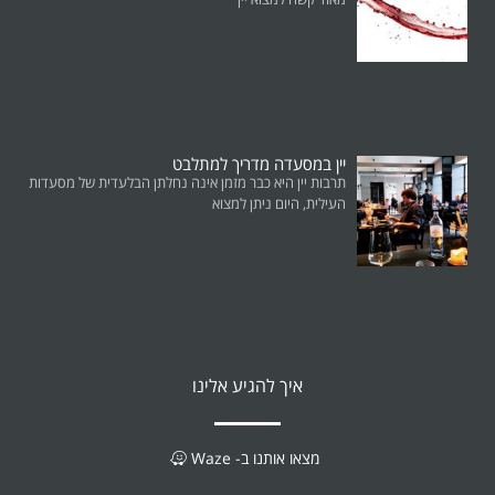
יין במסעדה מדריך למתלבט
תרבות יין היא כבר מזמן אינה נחלתן הבלעדית של מסעדות
העילית, היום ניתן למצוא
איך להגיע אלינו
מצאו אותנו ב- Waze