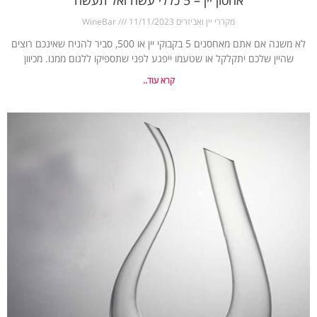
מקררי יין ואביזרים WineBar
11/11/2023
לא משנה אם אתם מאחסנים 5 בקבוקי יין או 500, סביר להניח שאינכם רוצים
שהיין שלכם יתקלקל או שטעמו ייפגע לפני שתספיקו ללגום ממנו. מכיוון
קרא עוד..