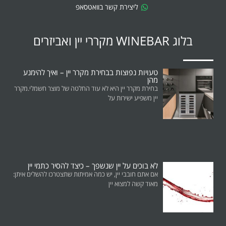
ליצירת קשר בוואטסאפ
בלוג WINEBAR מקררי יין ואביזרים
טעויות נפוצות בבחירת מקרר יין – ואיך להימנע
מהן
בחירת מקרר יין היא לא עוד החלטה של מוצר חשמלי.מקרר
יין משפיע ישירות על
לא בוכים על יין שנשפך – כיצד להסיר כתמי יין
אם אתם חובבי יין, יש כמה אמיתות שתצטרכו להשלים איתן:
מאוד קשה למצוא יין