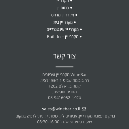
מקרר יין
כוסות יין
מקרר יין מדחס
מקרר יין ביתי
מקררי יין אינטגרליים
מקררי יין – Built In
צור קשר
WineBar מקררי יין ואביזרים
רחוב בומה שביט 1 ראשון לציון.
קומה ב', אולם F202
החניה חופשית.
טלפון: 03-9416052
sales@winebar.co.il
במקום תצוגת מקררי יין, אביזרים ליין, כוסות יין, ניתן לרכוש במקום.
שעות פתיחה: א'-ה' 08:30-16:00