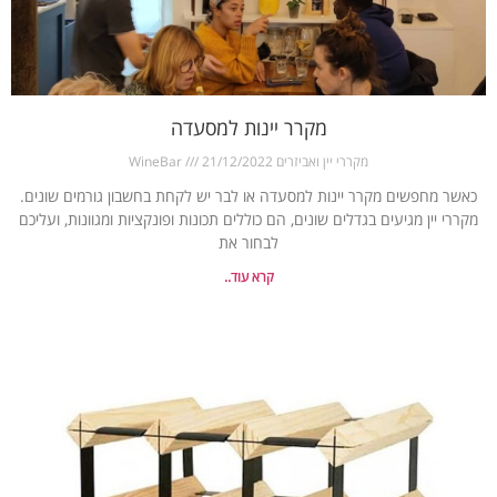
מקרר יינות למסעדה
מקררי יין ואביזרים WineBar
21/12/2022
כאשר מחפשים מקרר יינות למסעדה או לבר יש לקחת בחשבון גורמים שונים.
מקררי יין מגיעים בגדלים שונים, הם כוללים תכונות ופונקציות ומגוונות, ועליכם
לבחור את
קרא עוד..