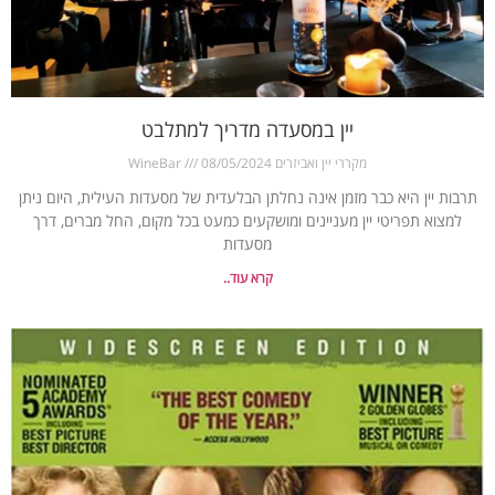
יין במסעדה מדריך למתלבט
מקררי יין ואביזרים WineBar
08/05/2024
תרבות יין היא כבר מזמן אינה נחלתן הבלעדית של מסעדות העילית, היום ניתן
למצוא תפריטי יין מעניינים ומושקעים כמעט בכל מקום, החל מברים, דרך
מסעדות
קרא עוד..