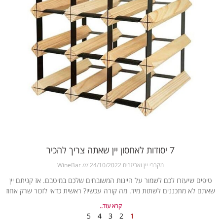
7 יסודות לאחסון יין שאתה צריך להכיר
מקררי יין ואביזרים WineBar
24/10/2022
טיפים שיעזרו לכם לשמור על היינות המשובחים שלכם במיטבם. אז קניתם יין
שאתם לא מתכננים לשתות מיד. מה קורה עכשיו? ראשית כדאי לזכור שרק אחוז
קרא עוד..
5
4
3
2
1