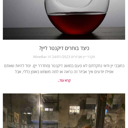
כיצד בוחרים דיקנטר ליין?
מקררי יין ואביזרים WineBar
24/01/2023
כחובבי יין ודאי נתקלתם לא פעם במושג דיקנטר (מחדרר יין). יכול להיות שאתם
אפילו יודעים איך אביזר זה נראה או למה משמש באופן כללי, אבל
קרא עוד..