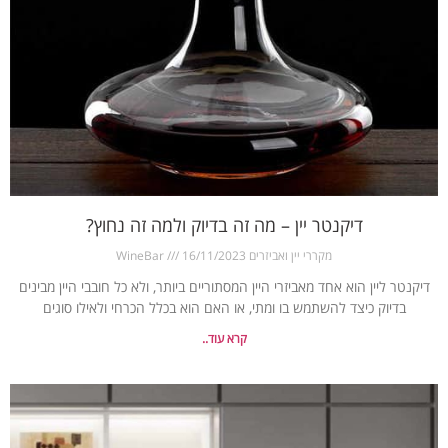
דיקנטר יין – מה זה בדיוק ולמה זה נחוץ?
מקררי יין ואביזרים WineBar
16/11/2023
דיקנטר ליין הוא אחד מאביזרי היין המסתוריים ביותר, ולא כל חובבי היין מבינים
בדיוק כיצד להשתמש בו ומתי, או האם הוא בכלל הכרחי ולאילו סוגים
קרא עוד..