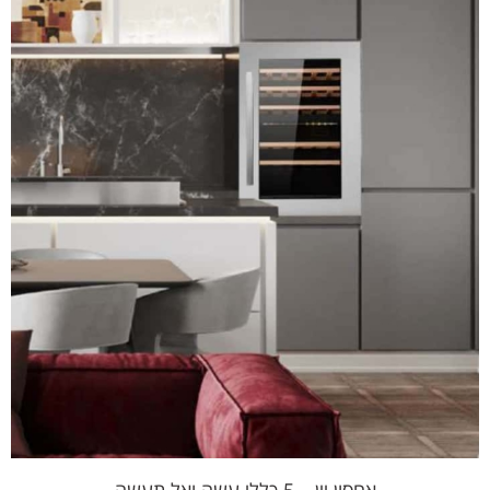
אחסון יין – 5 כללי עשה ואל תעשה