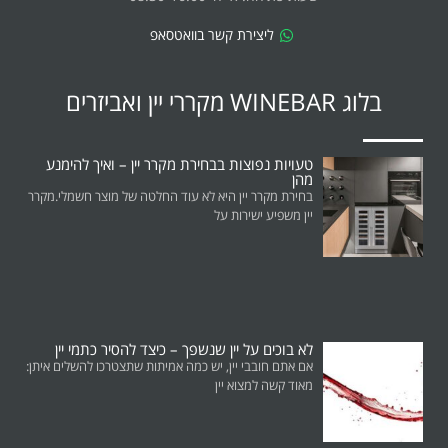
ליצירת קשר בוואטסאפ
בלוג WINEBAR מקררי יין ואביזרים
טעויות נפוצות בבחירת מקרר יין – ואיך להימנע
מהן
בחירת מקרר יין היא לא עוד החלטה של מוצר חשמלי.מקרר
יין משפיע ישירות על
לא בוכים על יין שנשפך – כיצד להסיר כתמי יין
אם אתם חובבי יין, יש כמה אמיתות שתצטרכו להשלים איתן:
מאוד קשה למצוא יין