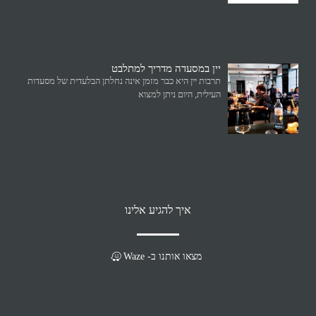
יין במסעדה מדריך למתלבט
תרבות יין היא כבר מזמן אינה נחלתן הבלעדית של מסעדות
העילית, היום ניתן למצוא
איך להגיע אלינו
מצאו אותנו ב- Waze